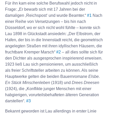
Für ihn kam eine solche Berufswahl jedoch nicht in
Frage: „Er bewarb sich mit 17 Jahren bei der
damaligen ‚Reichspost‘ und wurde Beamter.“
#1
Nach
einer Reihe von Versetzungen – bis hin nach
Düsseldorf, wo er sich nicht wohl fühlte – konnte sich
Lau 1898 in Glückstadt ansiedeln: „Der Elbstrom, der
Hafen, der bis in die Innenstadt reicht, die geometrisch
angelegten Straßen mit ihren idyllischen Häusern, die
fruchtbare Kremper Marsch“
#2
– all dies sollte sich für
den Dichter als ausgesprochen inspirierend erweisen.
1923 ließ Lau sich pensionieren, um ausschließlich
als freier Schriftsteller arbeiten zu können. Als seine
Hauptwerke gelten die beiden Bauernromane
Elsbe.
En Stück Minschenleben
(1918) und
Drees Dreesen
(1924), die „Konflikte junger Menschen mit einer
habgierigen, vorurteilsbehafteten älteren Generation
darstellen“.
#3
Bekannt geworden ist Lau allerdings in erster Linie