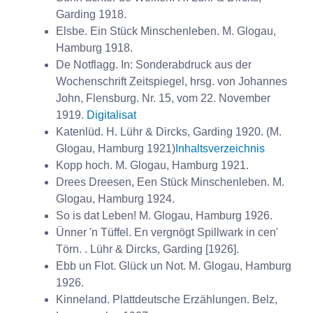
Garding 1918.
Elsbe. Ein Stück Minschenleben. M. Glogau,
Hamburg 1918.
De Notflagg. In: Sonderabdruck aus der
Wochenschrift Zeitspiegel, hrsg. von Johannes
John, Flensburg. Nr. 15, vom 22. November
1919.
Digitalisat
Katenlüd. H. Lühr & Dircks, Garding 1920. (M.
Glogau, Hamburg 1921)
Inhaltsverzeichnis
Kopp hoch. M. Glogau, Hamburg 1921.
Drees Dreesen, Een Stück Minschenleben. M.
Glogau, Hamburg 1924.
So is dat Leben! M. Glogau, Hamburg 1926.
Ünner 'n Tüffel. En vergnögt Spillwark in cen'
Törn. . Lühr & Dircks, Garding [1926].
Ebb un Flot. Glück un Not. M. Glogau, Hamburg
1926.
Kinneland. Plattdeutsche Erzählungen. Belz,