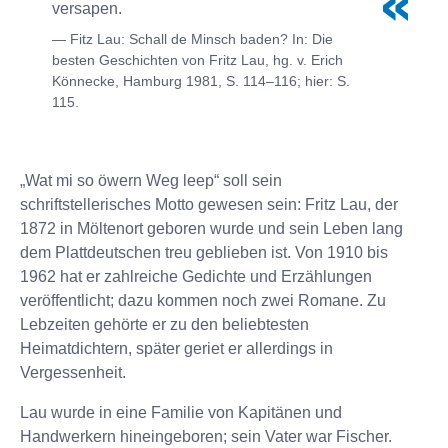
versapen.
Fitz Lau: Schall de Minsch baden? In: Die
besten Geschichten von Fritz Lau, hg. v. Erich
Könnecke, Hamburg 1981, S. 114–116; hier: S.
115.
„Wat mi so öwern Weg leep“ soll sein
schriftstellerisches Motto gewesen sein: Fritz Lau, der
1872 in Möltenort geboren wurde und sein Leben lang
dem Plattdeutschen treu geblieben ist. Von 1910 bis
1962 hat er zahlreiche Gedichte und Erzählungen
veröffentlicht; dazu kommen noch zwei Romane. Zu
Lebzeiten gehörte er zu den beliebtesten
Heimatdichtern, später geriet er allerdings in
Vergessenheit.
Lau wurde in eine Familie von Kapitänen und
Handwerkern hineingeboren; sein Vater war Fischer.