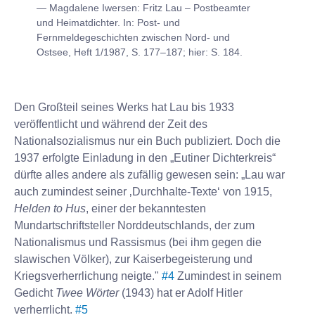
Magdalene Iwersen: Fritz Lau – Postbeamter
und Heimatdichter. In: Post- und
Fernmeldegeschichten zwischen Nord- und
Ostsee, Heft 1/1987, S. 177–187; hier: S. 184.
Den Großteil seines Werks hat Lau bis 1933
veröffentlicht und während der Zeit des
Nationalsozialismus nur ein Buch publiziert. Doch die
1937 erfolgte Einladung in den „Eutiner Dichterkreis“
dürfte alles andere als zufällig gewesen sein: „Lau war
auch zumindest seiner ‚Durchhalte-Texte‘ von 1915,
Helden to Hus
, einer der bekanntesten
Mundartschriftsteller Norddeutschlands, der zum
Nationalismus und Rassismus (bei ihm gegen die
slawischen Völker), zur Kaiserbegeisterung und
Kriegsverherrlichung neigte."
#4
Zumindest in seinem
Gedicht
Twee Wörter
(1943) hat er Adolf Hitler
verherrlicht.
#5