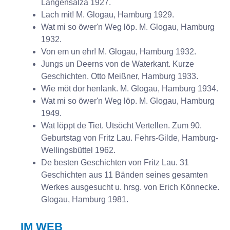
Langensalza 1927.
Lach mit! M. Glogau, Hamburg 1929.
Wat mi so öwer'n Weg löp. M. Glogau, Hamburg
1932.
Von em un ehr! M. Glogau, Hamburg 1932.
Jungs un Deerns von de Waterkant. Kurze
Geschichten. Otto Meißner, Hamburg 1933.
Wie möt dor henlank. M. Glogau, Hamburg 1934.
Wat mi so öwer'n Weg löp. M. Glogau, Hamburg
1949.
Wat löppt de Tiet. Utsöcht Vertellen. Zum 90.
Geburtstag von Fritz Lau. Fehrs-Gilde, Hamburg-
Wellingsbüttel 1962.
De besten Geschichten von Fritz Lau. 31
Geschichten aus 11 Bänden seines gesamten
Werkes ausgesucht u. hrsg. von Erich Könnecke.
Glogau, Hamburg 1981.
IM WEB