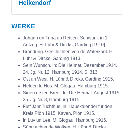
Heikendorf
WERKE
Johann un Trina up Reisen. Schwank in 1
Aufzug. H. Lühr & Dircks, Garding [1910].
Brandung. Geschichten von de Waterkant. H.
Lühr & Dircks, Garding 1913.
Sein Wunsch. In: Die Heimat. Dezember 1914.
24. Jg. Nr. 12. Hamburg 1914, S. 313.
Ost un West. H. Lühr & Dircks, Garding 1915.
Helden to Hus. M. Glogau, Hamburg 1915.
Sinen ersten Breef. In: Die Heimat. August 1915
25. Jg. Nr. 8, Hamburg 1915.
Fief Jahr Tuchthus. In: Hauskalender für den
Kreis Plön 1915. Kaven, Plön 1915.
In Luv un Lee. M. Glogau, Hamburg 1916.
Sünn achter de Wolken. H. Lühr & Dircks,