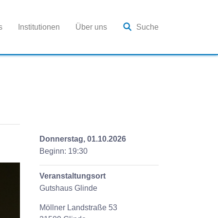
s
Institutionen
Über uns
Suche
Donnerstag, 01.10.2026
Beginn: 19:30
Veranstaltungsort
Gutshaus Glinde
Möllner Landstraße 53