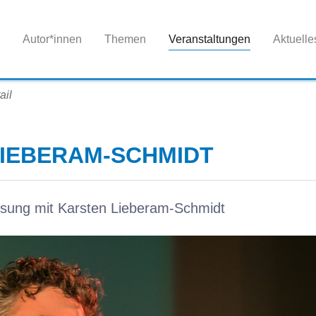
Autor*innen
Themen
Veranstaltungen
Aktuelle
ail
IEBERAM-SCHMIDT
Lesung mit Karsten Lieberam-Schmidt