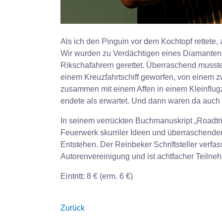
Als ich den Pinguin vor dem Kochtopf rettete,
Wir wurden zu Verdächtigen eines Diamantenr
Rikschafahrern gerettet. Überraschend musst
einem Kreuzfahrtschiff geworfen, von einem z
zusammen mit einem Affen in einem Kleinflug
endete als erwartet. Und dann waren da auc
In seinem verrückten Buchmanuskript „Roadtri
Feuerwerk skurriler Ideen und überraschender W
Entstehen. Der Reinbeker Schriftsteller verfa
Autorenvereinigung und ist achtfacher Teilne
Eintritt: 8 € (erm. 6 €)
Zurück