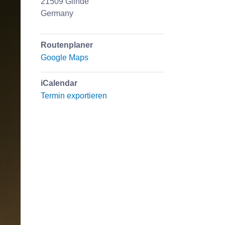
21509
Glinde
Germany
Routenplaner
Google Maps
iCalendar
Termin exportieren