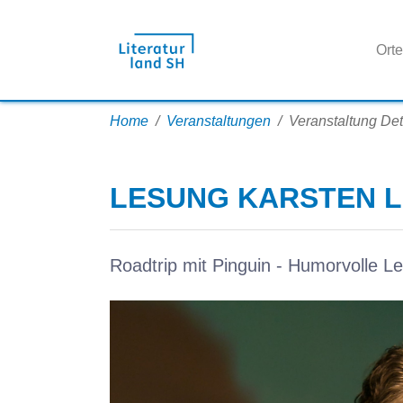
Orte
Zum Hauptinhalt springen
Sie sind hier:
Home
Veranstaltungen
Veranstaltung Det
LESUNG KARSTEN L
Roadtrip mit Pinguin - Humorvolle 