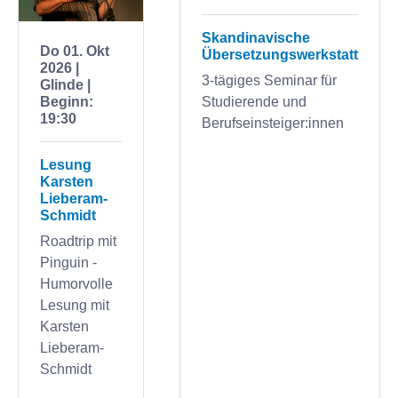
Skandinavische
Do 01. Okt
Übersetzungswerkstatt
2026 |
3-tägiges Seminar für
Glinde |
Beginn:
Studierende und
19:30
Berufseinsteiger:innen
Lesung
Karsten
Lieberam-
Schmidt
Roadtrip mit
Pinguin -
Humorvolle
Lesung mit
Karsten
Lieberam-
Schmidt