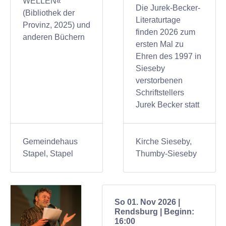
WELLEN«
Die Jurek-Becker-
(Bibliothek der
Literaturtage
Provinz, 2025) und
finden 2026 zum
anderen Büchern
ersten Mal zu
Ehren des 1997 in
Sieseby
verstorbenen
Schriftstellers
Jurek Becker statt
Gemeindehaus
Kirche Sieseby,
Stapel, Stapel
Thumby-Sieseby
So 01. Nov 2026 |
Rendsburg | Beginn:
16:00