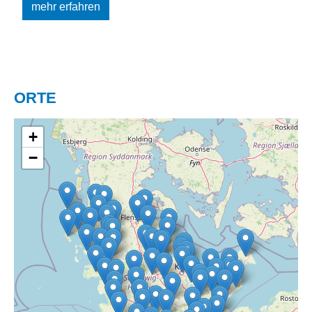
mehr erfahren
ORTE
+
−